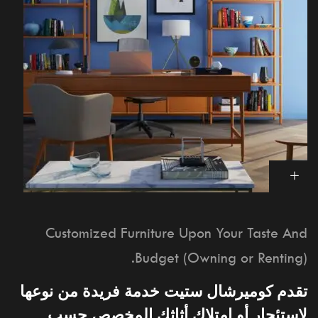
Customized Furniture Upon Your Taste And
Budget (Owning or Renting).
تقدم كوميرشال ستيت خدمة فريدة من نوعها
لاستئجار أو امتلاك أثاثك المخصص حسب