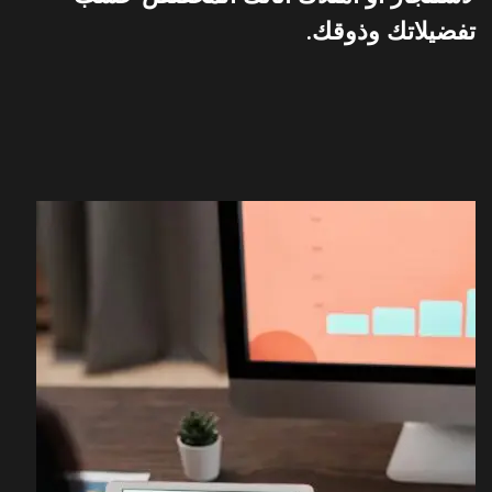
تفضيلاتك وذوقك.